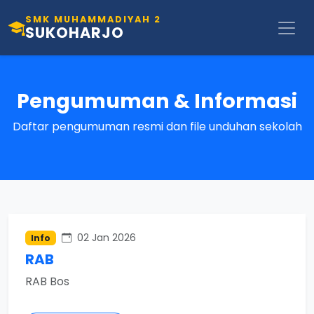
SMK MUHAMMADIYAH 2
SUKOHARJO
Pengumuman & Informasi
Daftar pengumuman resmi dan file unduhan sekolah
02 Jan 2026
Info
RAB
RAB Bos