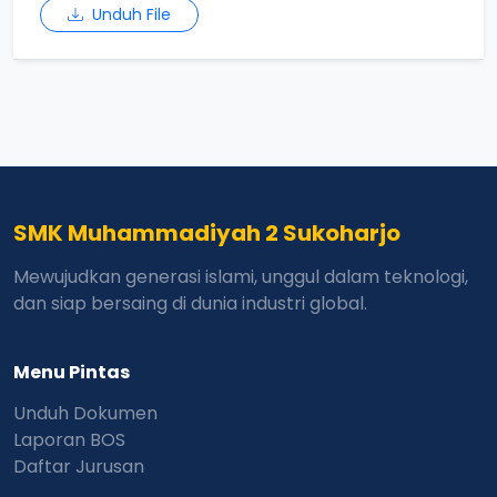
Unduh File
SMK Muhammadiyah 2 Sukoharjo
Mewujudkan generasi islami, unggul dalam teknologi,
dan siap bersaing di dunia industri global.
Menu Pintas
Unduh Dokumen
Laporan BOS
Daftar Jurusan